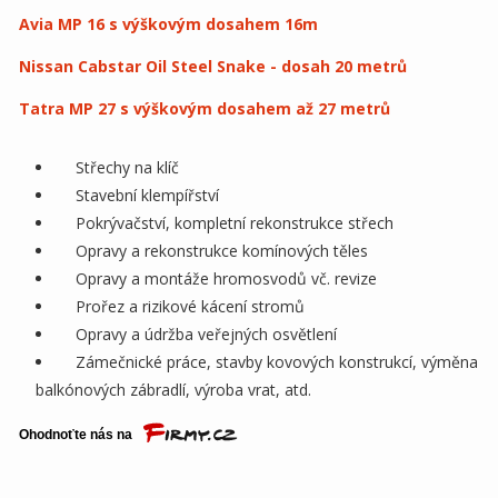
Avia MP 16
s výškovým dosahem 16m
Nissan Cabstar Oil Steel Snake - dosah 20 metrů
Tatra MP 27 s výškovým dosahem až 27 metrů
Střechy na klíč
Stavební klempířství
Pokrývačství, kompletní rekonstrukce střech
Opravy a rekonstrukce komínových těles
Opravy a montáže hromosvodů vč. revize
Prořez a rizikové kácení stromů
Opravy a údržba veřejných osvětlení
Zámečnické práce, stavby kovových konstrukcí, výměna
balkónových zábradlí, výroba vrat, atd.